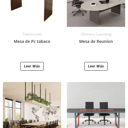
Tradicionales
Oficinas y Coworking
Mesa de Pc tabaco
Mesa de Reunion
Leer Más
Leer Más