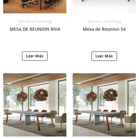
Oficinas y Coworking
Oficinas y Coworking
MESA DE REUNION RIVA
Mesa de Reunion S4
Leer Más
Leer Más